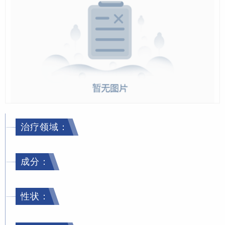
治疗领域：
成分：
性状：