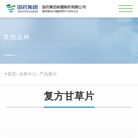
其他品种
PRODUCT DISPLAY
首页
业务中心
产品展示
>
>
复方甘草片