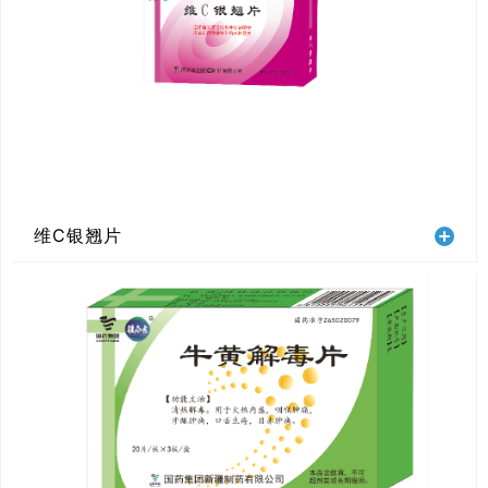
维C银翘片