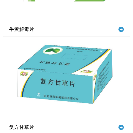
牛黄解毒片
复方甘草片