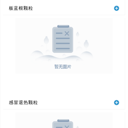
板蓝根颗粒
感冒退热颗粒