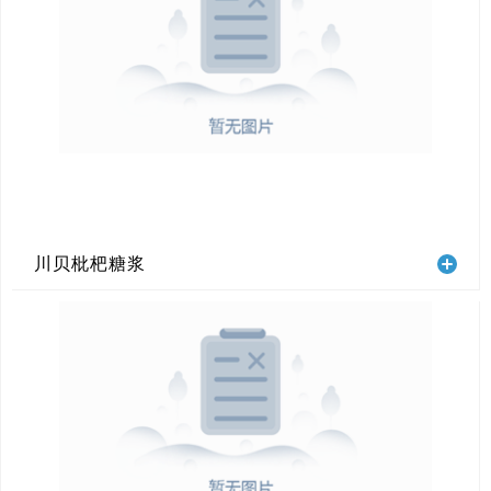
川贝枇杷糖浆