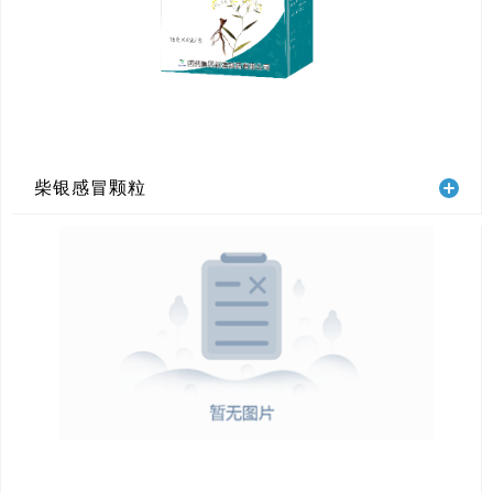
柴银感冒颗粒