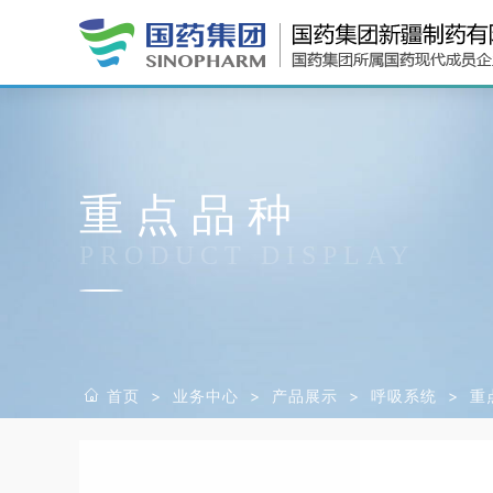
重点品种
PRODUCT DISPLAY
首页
>
业务中心
>
产品展示
>
呼吸系统
>
重