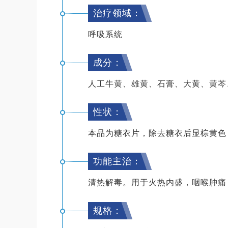
治疗领域：
呼吸系统
成分：
人工牛黄、雄黄、石膏、大黄、黄芩
性状：
本品为糖衣片，除去糖衣后显棕黄色
功能主治：
清热解毒。用于火热内盛，咽喉肿痛
规格：