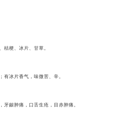
、桔梗、冰片、甘草。
；有冰片香气，味微苦、辛。
，牙龈肿痛，口舌生疮，目赤肿痛。