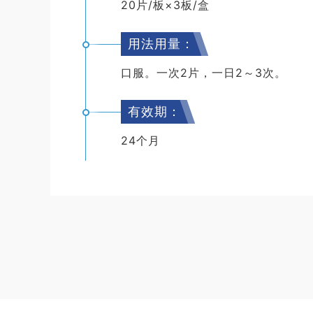
20片/板×3板/盒
用法用量：
口服。一次2片，一日2～3次。
有效期：
24个月