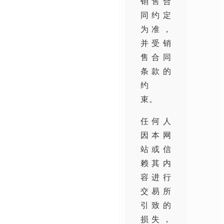
销售合
同约定
为准，
并受销
售合同
条款的
约
束。
任何人
因本网
站或信
赖其内
容进行
交易所
引致的
损失，