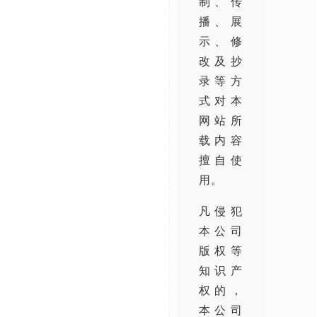
制、传
播、展
示、修
改及抄
录等方
式对本
网站所
载内容
擅自使
用。
凡侵犯
本公司
版权等
知识产
权的，
本公司