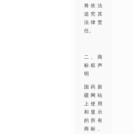
将依法
追究其
法律责
任。
二、商
标权声
明
国药新
疆网站
上使用
和显示
的所有
商标、