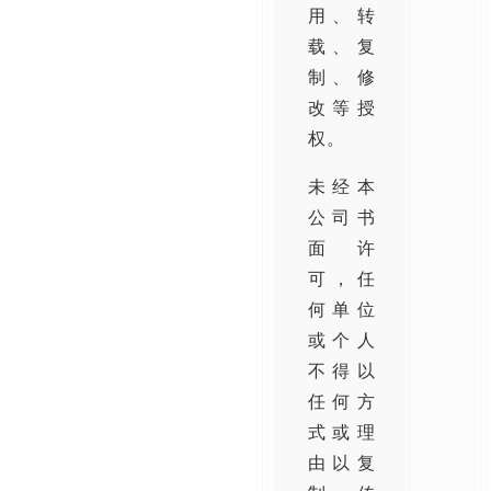
用、转
载、复
制、修
改等授
权。
未经本
公司书
面许
可，任
何单位
或个人
不得以
任何方
式或理
由以复