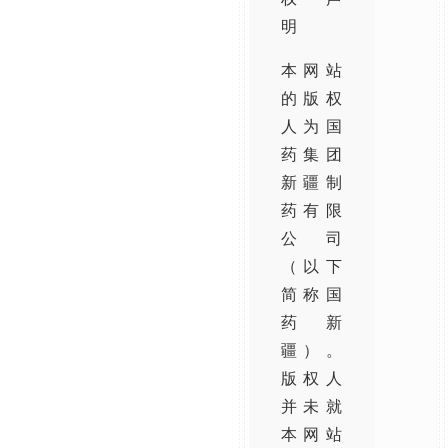
明
本网站
的版权
人为国
药集团
新疆制
药有限
公司
（以下
简称国
药新
疆）。
版权人
并未就
本网站