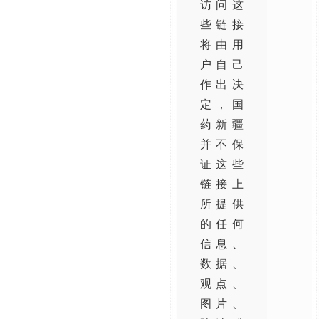
访问这
些链接
将由用
户自己
作出决
定，国
药新疆
并不保
证这些
链接上
所提供
的任何
信息、
数据、
观点、
图片、