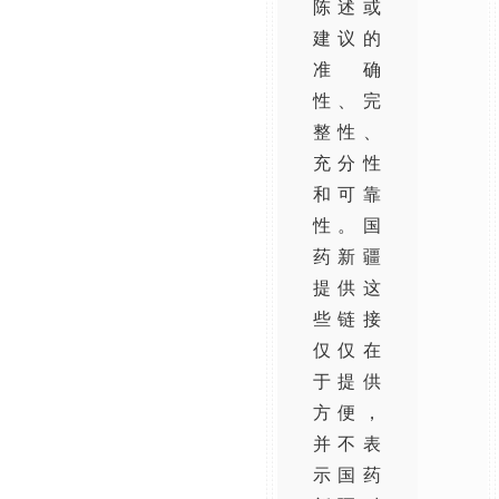
陈述或
建议的
准确
性、完
整性、
充分性
和可靠
性。国
药新疆
提供这
些链接
仅仅在
于提供
方便，
并不表
示国药