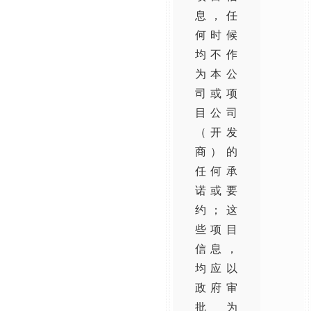
息，任
何时候
均不作
为本公
司或项
目公司
（开发
商）的
任何承
诺或要
约；这
些项目
信息，
均应以
政府审
批为