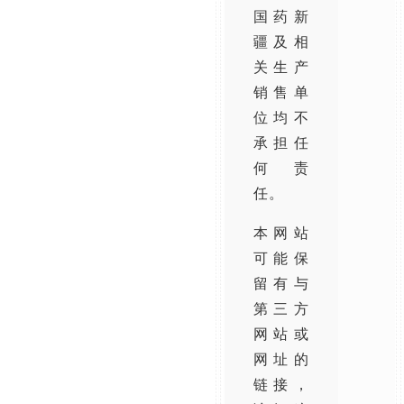
国药新
疆及相
关生产
销售单
位均不
承担任
何责
任。
本网站
可能保
留有与
第三方
网站或
网址的
链接，