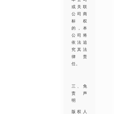
或关联
公司商
标权
的，本
公司将
依法追
究其法
律责
任。
三、免
责声
明
版权人