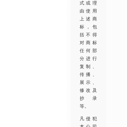
式或理
由使用
上述商
标，包
括不得
对商标
任何部
分进行
复制、
传播、
展示、
修改及
抄录
等。
凡侵犯
本公司