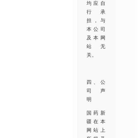
均应自
行承
担，与
本公司
及本网
站无
关。
四、公
司声
明
国药新
疆在本
网站上