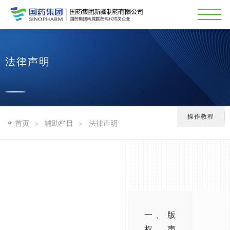
法律声明
操作教程
首页
辅助栏目
法律声明
>
>
一、版
权声