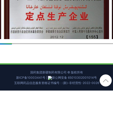
国药集团新疆制药有限公司 © 版权所有
新ICP备10003441号
|
新公网安备 65010302001014号
互联网药品信息服务资格证书编号：(新)-非经营性-2022-0026