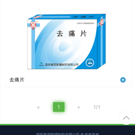
去痛片
<
1
>
1/1
国药集团新疆制药有限公司 © 版权所有