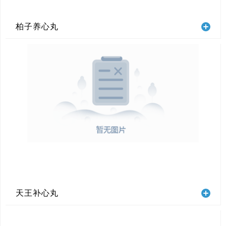
柏子养心丸
天王补心丸