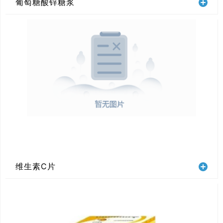
葡萄糖酸锌糖浆
维生素C片