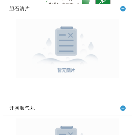
胆石清片
开胸顺气丸