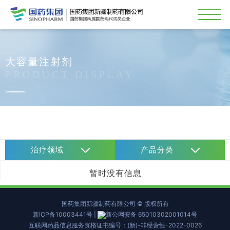
大容量注射剂
PRODUCT DISPLAY
治疗领域
产品分类
暂时没有信息
国药集团新疆制药有限公司 © 版权所有
新ICP备10003441号
|
新公网安备 65010302001014号
互联网药品信息服务资格证书编号：(新)-非经营性-2022-0026