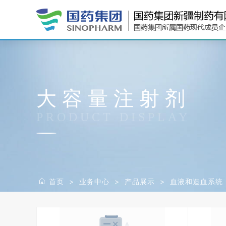
大容量注射剂
PRODUCT DISPLAY
首页
>
业务中心
>
产品展示
>
血液和造血系统