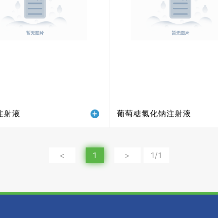
注射液
葡萄糖氯化钠注射液
<
1
>
1/1