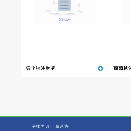
氯化钠注射液
葡萄糖
法律声明 |
联系我们