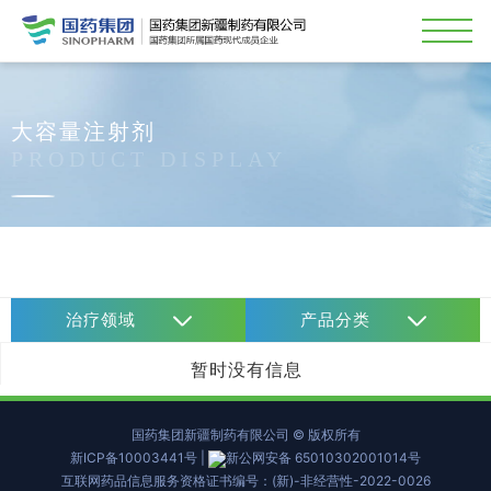
大容量注射剂
PRODUCT DISPLAY
治疗领域
产品分类
暂时没有信息
国药集团新疆制药有限公司 © 版权所有
新ICP备10003441号
|
新公网安备 65010302001014号
互联网药品信息服务资格证书编号：(新)-非经营性-2022-0026