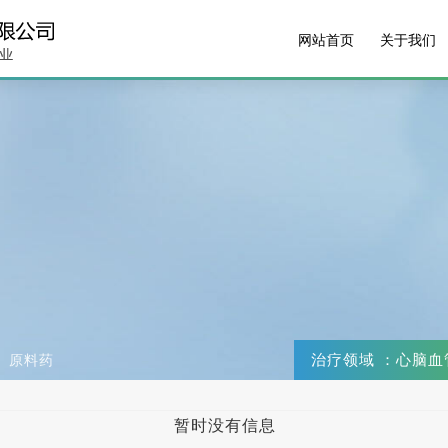
网站首页
关于我们
治疗领域 ：心脑
>
原料药
暂时没有信息